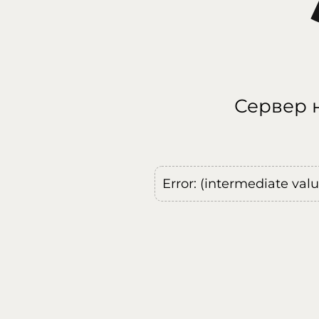
Сервер н
Error: (intermediate val