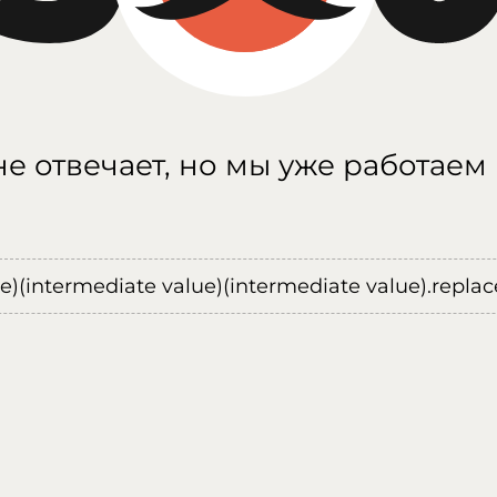
е отвечает, но мы уже работаем
ue)(intermediate value)(intermediate value).replace