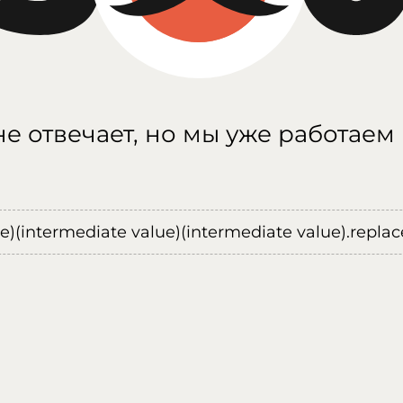
е отвечает, но мы уже работаем
ue)(intermediate value)(intermediate value).replace