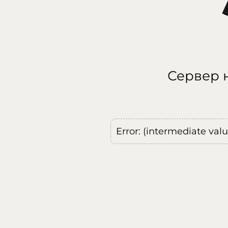
Сервер н
Error: (intermediate val