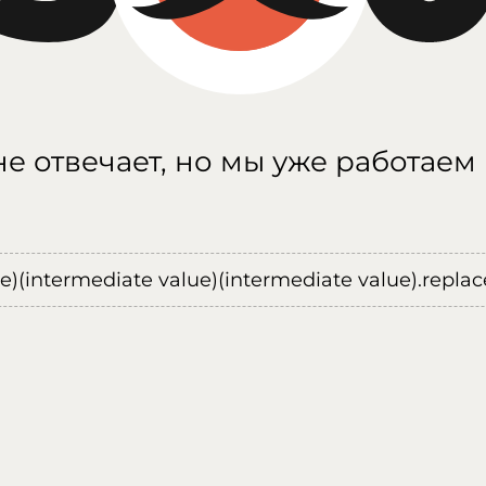
е отвечает, но мы уже работаем
ue)(intermediate value)(intermediate value).replace