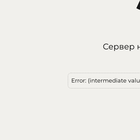
Сервер н
Error: (intermediate val